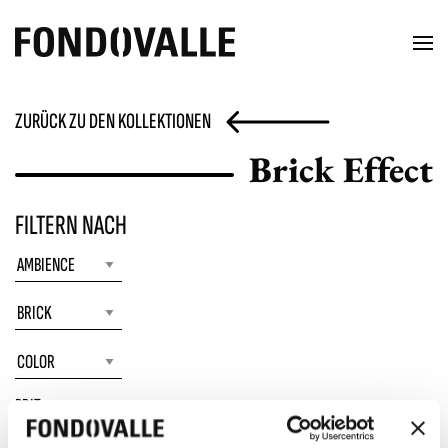
ZURÜCK ZU DEN KOLLEKTIONEN
Brick Effect
FILTERN NACH
BRIT