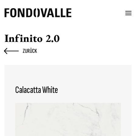
Infinito 2.0
ZURÜCK
Calacatta White