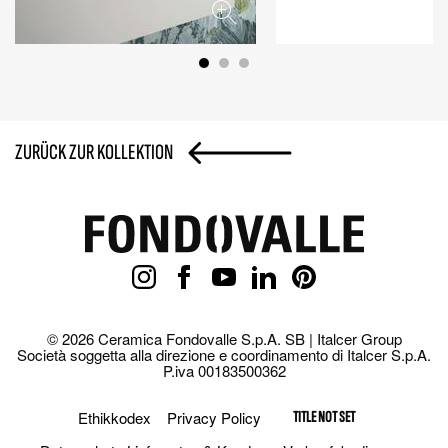
ZURÜCK ZUR KOLLEKTION
© 2026 Ceramica Fondovalle S.p.A. SB | Italcer Group
Società soggetta alla direzione e coordinamento di Italcer S.p.A.
P.iva 00183500362
Ethikkodex
Privacy Policy
TITLE NOT SET