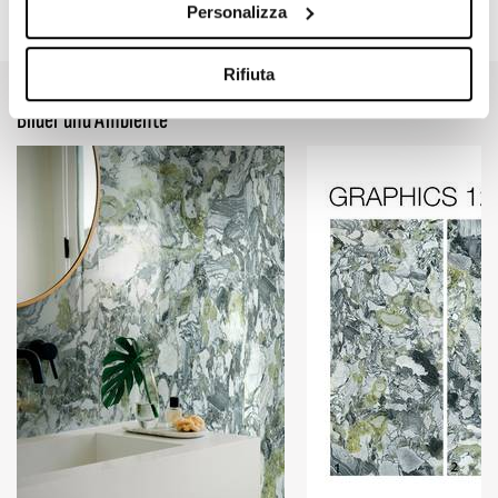
47.24" x 109.45"
Personalizza
Rifiuta
Bilder und Ambiente