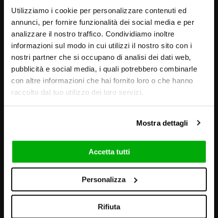
Utilizziamo i cookie per personalizzare contenuti ed
annunci, per fornire funzionalità dei social media e per
analizzare il nostro traffico. Condividiamo inoltre
informazioni sul modo in cui utilizzi il nostro sito con i
nostri partner che si occupano di analisi dei dati web,
pubblicità e social media, i quali potrebbero combinarle
con altre informazioni che hai fornito loro o che hanno
raccolto dal tuo utilizzo dei loro servizi.
Mostra dettagli
Accetta tutti
Personalizza
BILDER UND AMBIENTE
Rifiuta