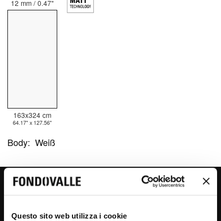
12 mm / 0.47"
163x324 cm
64.17" x 127.56"
Body:
Weiß
CHIANCA
Questo sito web utilizza i cookie