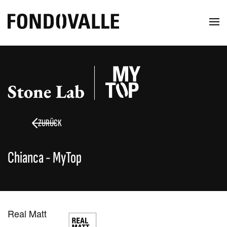
Stone Lab
ZURÜCK
Chianca - MyTop
Real Matt