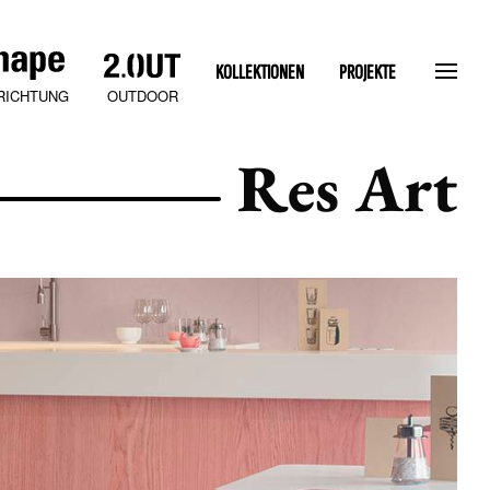
KOLLEKTIONEN
PROJEKTE
OUTDOOR
RICHTUNG
Res Art
SLATEN STONE