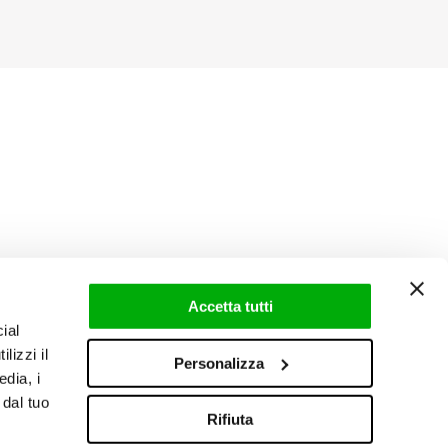
Accetta tutti
ial
lizzi il
Personalizza
edia, i
 dal tuo
Rifiuta