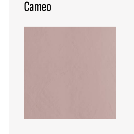
Cameo
ALLE KOLLEKTIONEN
ERWEITERTE SUCHE