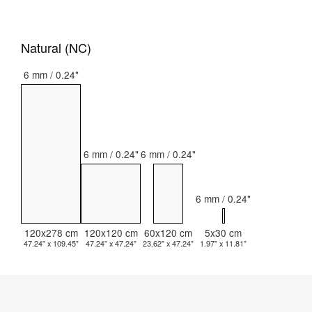
Natural (NC)
6 mm / 0.24"
6 mm / 0.24"
6 mm / 0.24"
6 mm / 0.24"
120x278 cm
120x120 cm
60x120 cm
5x30 cm
47.24" x 109.45"
47.24" x 47.24"
23.62" x 47.24"
1.97" x 11.81"