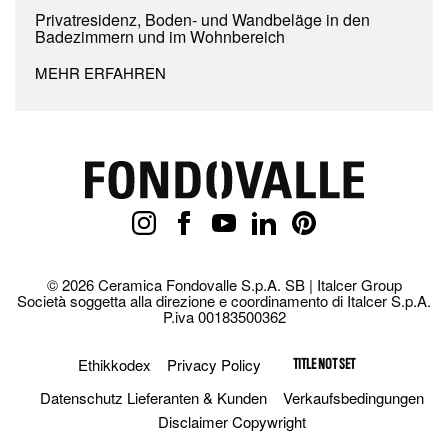
Privatresidenz, Boden- und Wandbeläge in den
Badezimmern und im Wohnbereich
MEHR ERFAHREN
© 2026 Ceramica Fondovalle S.p.A. SB | Italcer Group
Società soggetta alla direzione e coordinamento di Italcer S.p.A.
P.iva 00183500362
Ethikkodex
Privacy Policy
TITLE NOT SET
Datenschutz Lieferanten & Kunden
Verkaufsbedingungen
Disclaimer Copywright