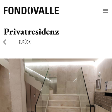
Privatresidenz
ZURÜCK