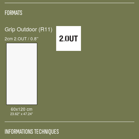
FORMATS
Grip Outdoor (R11)
2cm 2.OUT / 0.8''
60x120 cm
23.62" x 47.24"
INFORMATIONS TECHNIQUES