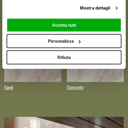
White
Beige
Mostra dettagli
Accetta tutti
NEW
NEW
Personalizza
Rifiuta
Sand
Concrete