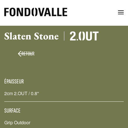
Slaten Stone
RETOUR
ÉPAISSEUR
2cm 2.OUT / 0.8''
SURFACE
Grip Outdoor