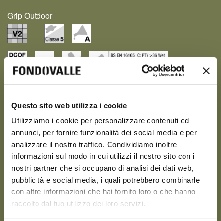
Grip Outdoor
Questo sito web utilizza i cookie
COULEURS
Utilizziamo i cookie per personalizzare contenuti ed
annunci, per fornire funzionalità dei social media e per
NEW
NEW
analizzare il nostro traffico. Condividiamo inoltre
informazioni sul modo in cui utilizzi il nostro sito con i
nostri partner che si occupano di analisi dei dati web,
pubblicità e social media, i quali potrebbero combinarle
con altre informazioni che hai fornito loro o che hanno
raccolto dal tuo utilizzo dei loro servizi.