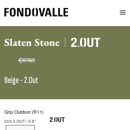
Slaten Stone
RETOUR
Beige - 2.Out
Grip Outdoor (R11)
2cm 2.OUT / 0.8''