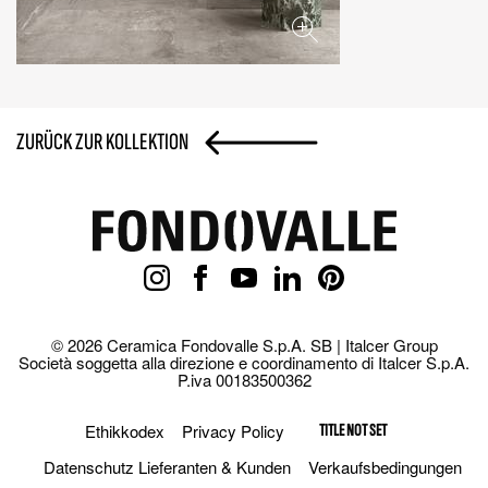
ZURÜCK ZUR KOLLEKTION
© 2026 Ceramica Fondovalle S.p.A. SB | Italcer Group
Società soggetta alla direzione e coordinamento di Italcer S.p.A.
P.iva 00183500362
Ethikkodex
Privacy Policy
TITLE NOT SET
Datenschutz Lieferanten & Kunden
Verkaufsbedingungen