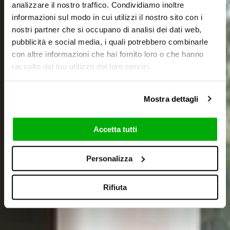
analizzare il nostro traffico. Condividiamo inoltre
informazioni sul modo in cui utilizzi il nostro sito con i
nostri partner che si occupano di analisi dei dati web,
pubblicità e social media, i quali potrebbero combinarle
con altre informazioni che hai fornito loro o che hanno
raccolto dal tuo utilizzo dei loro servizi.
Mostra dettagli
Accetta tutti
Personalizza
Rifiuta