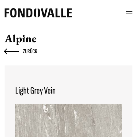
Alpine
ZURÜCK
Light Grey Vein