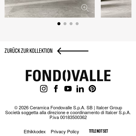
ZURÜCK ZUR KOLLEKTION
© 2026 Ceramica Fondovalle S.p.A. SB | Italcer Group
Società soggetta alla direzione e coordinamento di Italcer S.p.A.
P.iva 00183500362
Ethikkodex
Privacy Policy
TITLE NOT SET