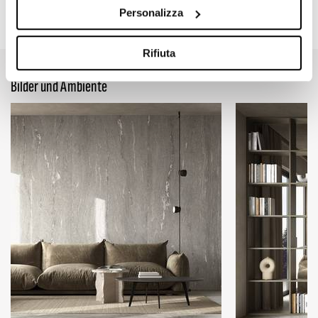
47.24" x 109.45"
23.62" x 47.24"
Personalizza
Vein
Vein
Rifiuta
Bilder und Ambiente