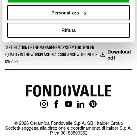
Personalizza
Download pdf
CODE OF ETHICS
Rifiuta
Download pdf
ANTI-CORRUPTION POLICY
CERTIFICATION OF THE MANAGEMENT SYSTEM FOR GENDER
Download
EQUALITY IN THE WORKPLACE IN ACCORDANCE WITH UNI PDR
pdf
125:2022
© 2026 Ceramica Fondovalle S.p.A. SB | Italcer Group
Società soggetta alla direzione e coordinamento di Italcer S.p.A.
P.iva 00183500362