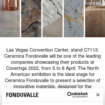
Las Vegas Convention Center, stand C7113:
Ceramica Fondovalle will be one of the leading
companies showcasing their products at
Coverings 2022, from 5 to 8 April. The North
American exhibition is the ideal stage for
Ceramica Fondovalle to present a selection of
innovative materials, designed for the
constantly changing ceramics market.
Visitors will be able to view and touch the