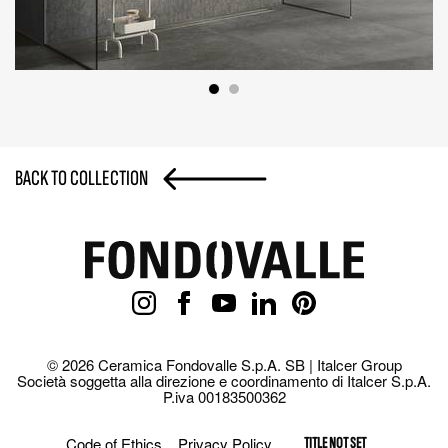
BACK TO COLLECTION
© 2026 Ceramica Fondovalle S.p.A. SB | Italcer Group
Società soggetta alla direzione e coordinamento di Italcer S.p.A.
P.iva 00183500362
Code of Ethics
Privacy Policy
TITLE NOT SET