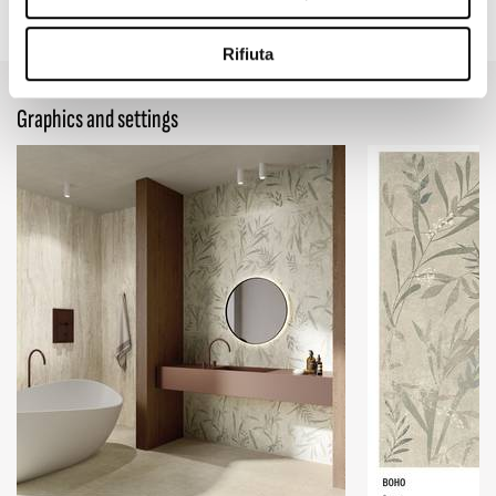
23.62" x 47.24"
Rifiuta
Graphics and settings