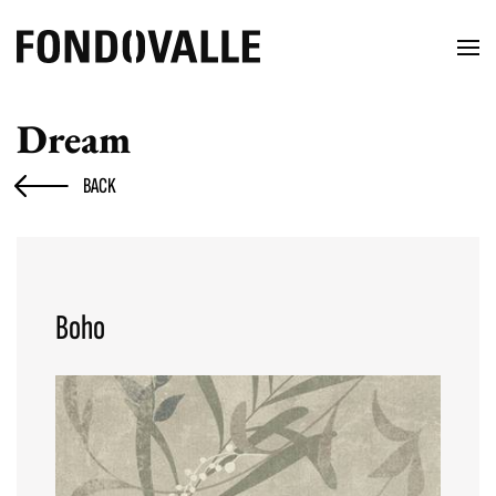
Dream
BACK
Boho