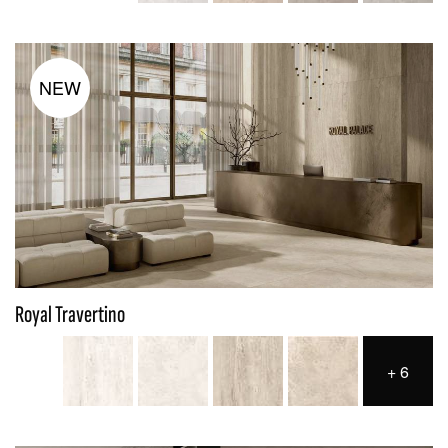
NEW
Royal Travertino
+
6