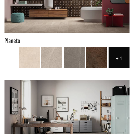
Planeto
+
1