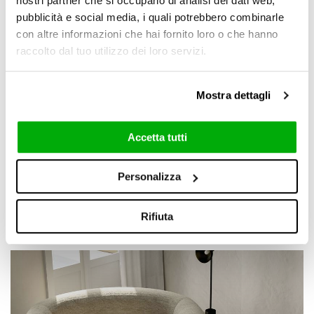
nostri partner che si occupano di analisi dei dati web,
pubblicità e social media, i quali potrebbero combinarle
con altre informazioni che hai fornito loro o che hanno
raccolto dal tuo utilizzo dei loro servizi.
Mostra dettagli
Accetta tutti
Background
Personalizza
Rifiuta