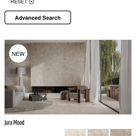
RESET
Advanced Search
NEW
Jura Mood