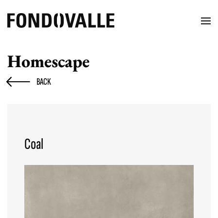
Homescape
BACK
Coal