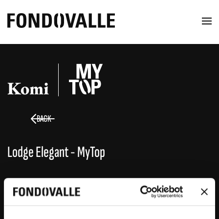
Komi
BACK
Lodge Elegant - MyTop
LODGE ELEGANT