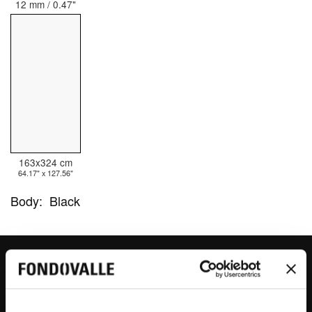
12 mm / 0.47"
163x324 cm
64.17" x 127.56"
Body:
Black
JUPITER