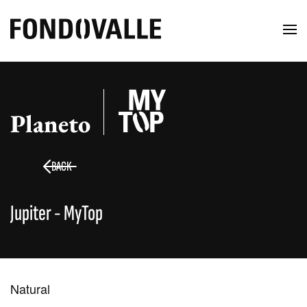
Planeto
BACK
Jupiter - MyTop
Natural