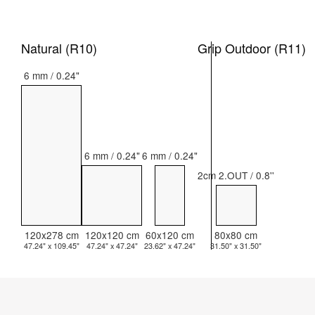
Natural (R10)
Grip Outdoor (R11)
6 mm / 0.24"
6 mm / 0.24"
6 mm / 0.24"
2cm 2.OUT / 0.8''
120x278 cm
120x120 cm
60x120 cm
80x80 cm
47.24" x 109.45"
47.24" x 47.24"
23.62" x 47.24"
31.50" x 31.50"