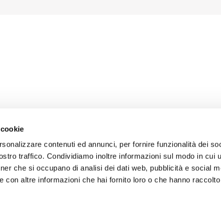
 cookie
rsonalizzare contenuti ed annunci, per fornire funzionalità dei soc
stro traffico. Condividiamo inoltre informazioni sul modo in cui uti
tner che si occupano di analisi dei dati web, pubblicità e social m
 con altre informazioni che hai fornito loro o che hanno raccolto
iers & Clients
Sales Conditions
Disclaimer Copywright