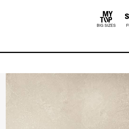
BIG SIZES
F
COLLECTIONS
JURA MOOD