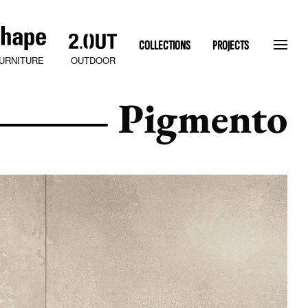
COLLECTIONS
PROJECTS
OUTDOOR
URNITURE
Pigmento
SLATEN STONE