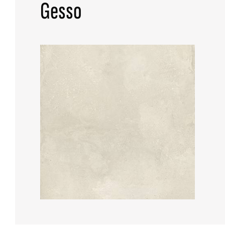
Gesso
ALL COLLECTIONS
ADVANCED SEARCH