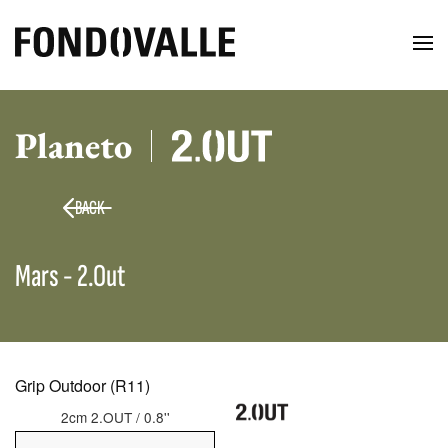
Planeto
BACK
Mars - 2.Out
Grip Outdoor (R11)
2cm 2.OUT / 0.8''