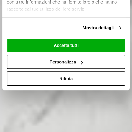
con altre informazioni che hai fornito loro o che hanno
raccolto dal tuo utilizzo dei loro servizi.
Mostra dettagli
Accetta tutti
Personalizza
Rifiuta