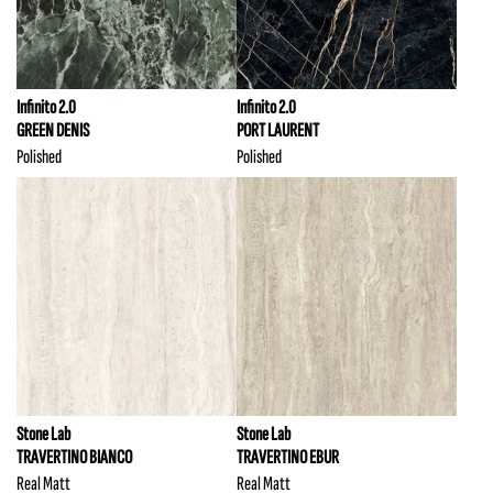
Infinito 2.0
Infinito 2.0
GREEN DENIS
PORT LAURENT
Polished
Polished
Stone Lab
Stone Lab
TRAVERTINO BIANCO
TRAVERTINO EBUR
Real Matt
Real Matt