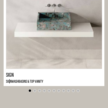
SIGN
SIGN
WASHBASINS & TOP VANITY