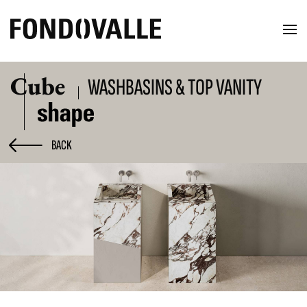
Cube
WASHBASINS & TOP VANITY
BACK