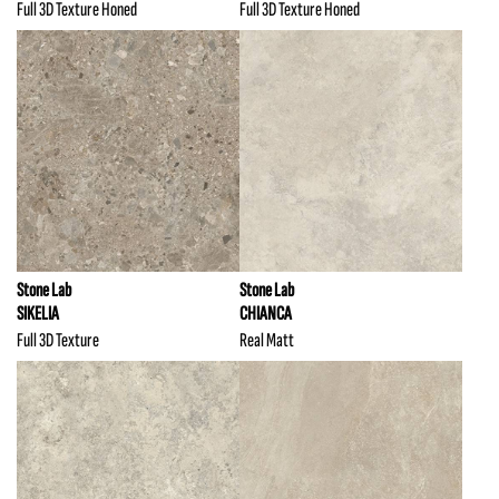
Full 3D Texture Honed
Full 3D Texture Honed
Stone Lab
Stone Lab
SIKELIA
CHIANCA
Full 3D Texture
Real Matt