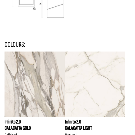
COLOURS:
Infinito 2.0
Infinito 2.0
CALACATTA GOLD
CALACATTA LIGHT