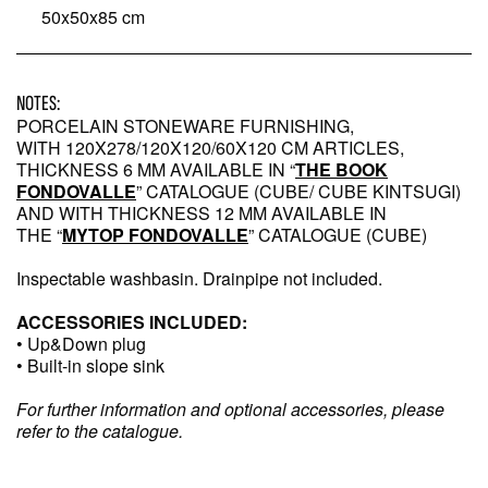
50x50x85 cm
NOTES:
PORCELAIN STONEWARE FURNISHING,
WITH 120X278/120X120/60X120 CM ARTICLES,
THICKNESS 6 MM AVAILABLE IN “
THE BOOK
FONDOVALLE
” CATALOGUE (CUBE/ CUBE KINTSUGI)
AND WITH THICKNESS 12 MM AVAILABLE IN
THE “
MYTOP FONDOVALLE
” CATALOGUE (CUBE)
Inspectable washbasin. Drainpipe not included.
ACCESSORIES INCLUDED:
• Up&Down plug
• Built-in slope sink
For further information and optional accessories, please
refer to the catalogue.