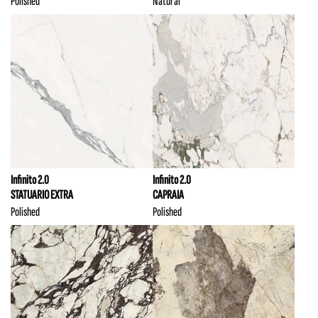
Polished
Natural
Infinito 2.0
Infinito 2.0
STATUARIO EXTRA
CAPRAIA
Polished
Polished