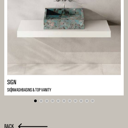
SIGN
SIGN
WASHBASINS & TOP VANITY
BACK