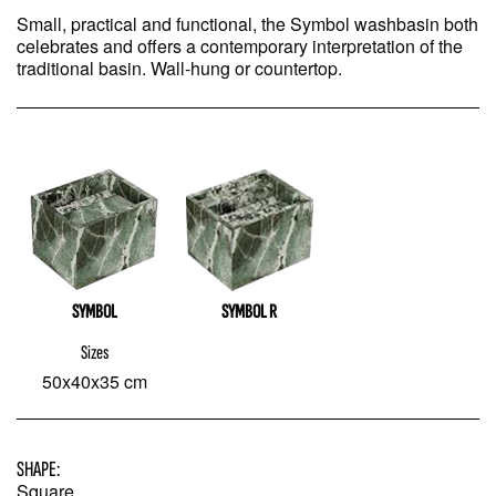
Small, practical and functional, the Symbol washbasin both
celebrates and offers a contemporary interpretation of the
traditional basin. Wall-hung or countertop.
SYMBOL
SYMBOL R
Sizes
50x40x35 cm
SHAPE:
Square