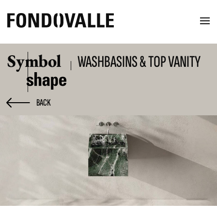
Symbol
WASHBASINS & TOP VANITY
BACK