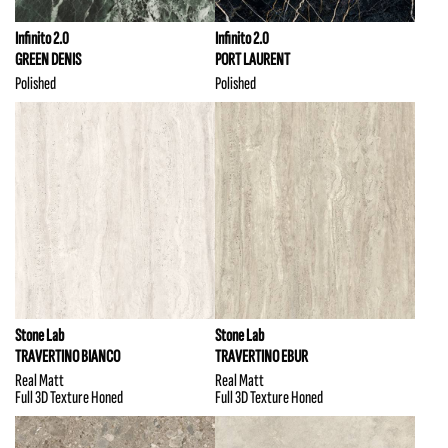
Infinito 2.0
Infinito 2.0
GREEN DENIS
PORT LAURENT
Polished
Polished
Stone Lab
Stone Lab
TRAVERTINO BIANCO
TRAVERTINO EBUR
Real Matt
Real Matt
Full 3D Texture Honed
Full 3D Texture Honed