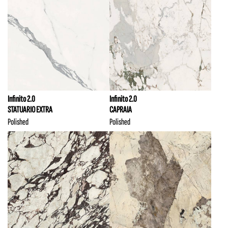
Infinito 2.0
Infinito 2.0
STATUARIO EXTRA
CAPRAIA
Polished
Polished