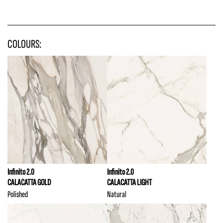
COLOURS:
Infinito 2.0
Infinito 2.0
CALACATTA GOLD
CALACATTA LIGHT
Polished
Natural