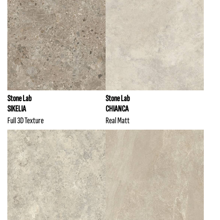
Stone Lab
Stone Lab
SIKELIA
CHIANCA
Full 3D Texture
Real Matt