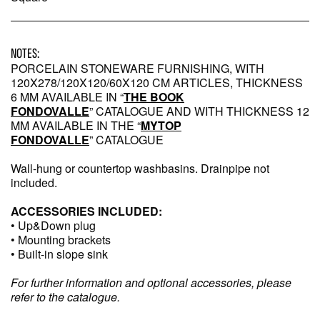
NOTES:
PORCELAIN STONEWARE FURNISHING, WITH
120X278/120X120/60X120 CM ARTICLES, THICKNESS
6 MM AVAILABLE IN “
THE BOOK
FONDOVALLE
” CATALOGUE AND WITH THICKNESS 12
MM AVAILABLE IN THE “
MYTOP
FONDOVALLE
” CATALOGUE
Wall-hung or countertop washbasins. Drainpipe not
included.
ACCESSORIES INCLUDED:
• Up&Down plug
• Mounting brackets
• Built-in slope sink
For further information and optional accessories, please
refer to the catalogue.